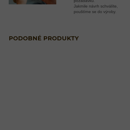
požadavků.
Jakmile návrh schválíte,
pouštíme se do výroby.