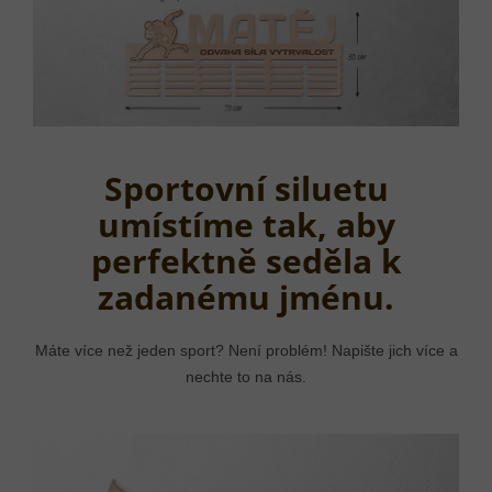
Sportovní siluetu
umístíme tak, aby
perfektně seděla k
zadanému jménu.
Máte více než jeden sport? Není problém! Napište jich více a
nechte to na nás.