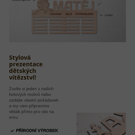
Stylová
prezentace
dětských
vítězství!
Zvolte si jeden z našich
hotových motivů nebo
zadejte vlastní požadavek
a my vám připravíme
věšák přímo pro vás na
míru.
PŘÍRODNÍ VÝROBEK