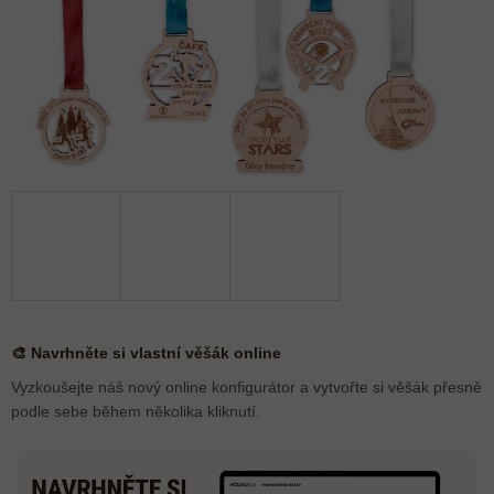
🎨 Navrhněte si vlastní věšák online
Vyzkoušejte náš nový online konfigurátor a vytvořte si věšák přesně
podle sebe během několika kliknutí.