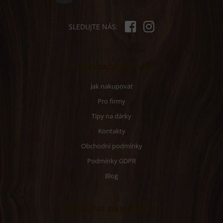
SLEDUJTE NÁS:
Informace pro vás
Jak nakupovat
Pro firmy
Tipy na dárky
Kontakty
Obchodní podmínky
Podmínky GDPR
Blog
Odebírat newsletter