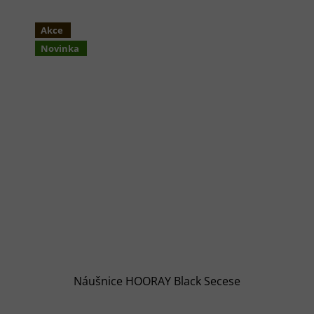
Akce
Novinka
Náušnice HOORAY Black Secese