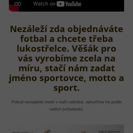
Nezáleží zda objednáváte
fotbal a chcete třeba
lukostřelce. Věšák pro
vás vyrobíme zcela na
míru, stačí nám zadat
jméno sportovce, motto a
sport.
Pokud nenajdete motiv v naší nabídce, vytvoříme ho podle
vašich požadavků.