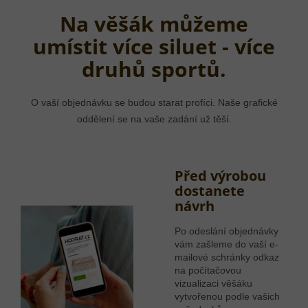
Na věšák můžeme
umístit více siluet - více
druhů sportů.
O vaší objednávku se budou starat profíci. Naše grafické
oddělení se na vaše zadání už těší.
Před výrobou
dostanete
návrh
Po odeslání objednávky
vám zašleme do vaší e-
mailové schránky odkaz
na počítačovou
vizualizaci věšáku
vytvořenou podle vašich