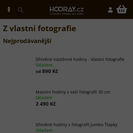
Přejít
na
N
obsah
K
Z vlastní fotografie
Nejprodávanější
Dřevěné nástěnné hodiny - Vlastní fotografie
Skladem
890 Kč
od
Masivní hodiny s vaší fotografií 30 cm
Skladem
2 490 Kč
Dřevěné hodiny s fotografií Jumbo Tlapky
Skladem