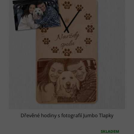
Dřevěné hodiny s fotografií Jumbo Tlapky
SKLADEM
Průměrné