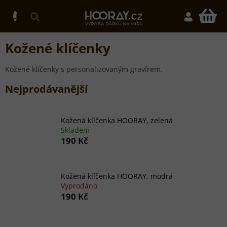
Přejít
na
N
obsah
K
Kožené klíčenky
Kožené klíčenky s personalizovaným gravírem.
Nejprodávanější
Kožená klíčenka HOORAY, zelená
Skladem
190 Kč
Kožená klíčenka HOORAY, modrá
Vyprodáno
190 Kč