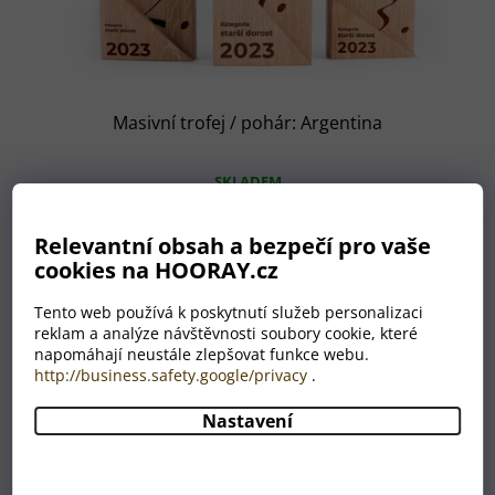
Masivní trofej / pohár: Argentina
SKLADEM
1 027 Kč
od
Relevantní obsah a bezpečí pro vaše
cookies na HOORAY.cz
Tento web používá k poskytnutí služeb personalizaci
reklam a analýze návštěvnosti soubory cookie, které
napomáhají neustále zlepšovat funkce webu.
http://business.safety.google/privacy
.
Nastavení