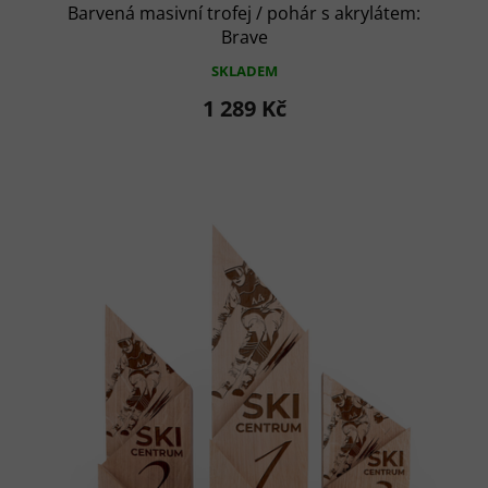
Barvená masivní trofej / pohár s akrylátem:
Brave
SKLADEM
1 289 Kč