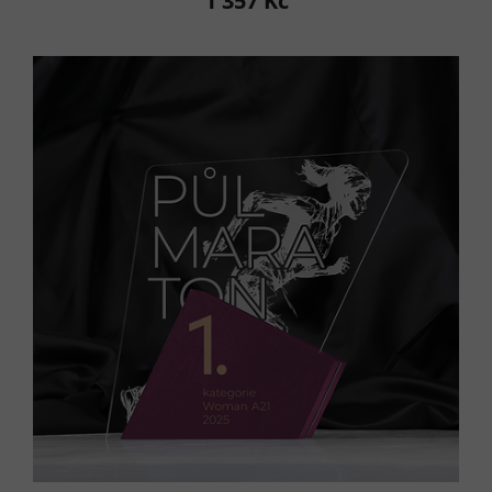
1 357 Kč