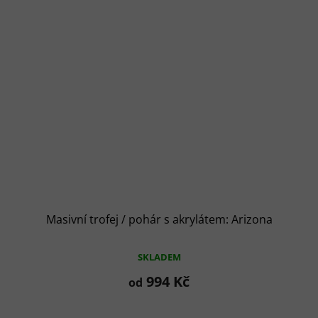
Masivní trofej / pohár s akrylátem: Arizona
SKLADEM
994 Kč
od