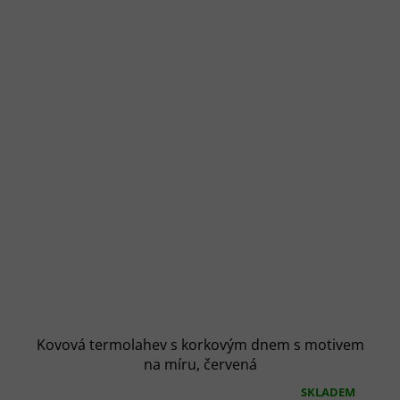
Kovová termolahev s korkovým dnem s motivem
na míru, červená
SKLADEM
Průměrné