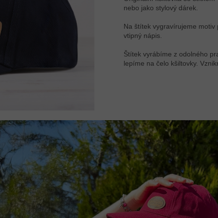
nebo jako stylový dárek.
Na štítek vygravírujeme motiv
vtipný nápis.
Štítek vyrábíme z odolného p
lepíme na čelo kšiltovky. Vznik