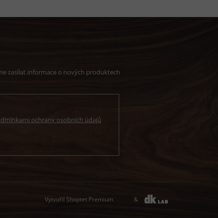
me zasílat informace o nových produktech
dmínkami ochrany osobních údajů
Vytvořil Shoptet Premium
&