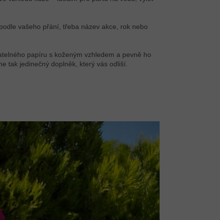
 podle vašeho přání, třeba název akce, rok nebo
ratelného papíru s koženým vzhledem a pevně ho
ne tak jedinečný doplněk, který vás odliší.