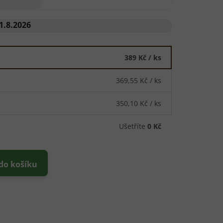
1.8.2026
389 Kč
/ ks
369,55 Kč
/ ks
350,10 Kč
/ ks
Ušetříte
0 Kč
 do košíku