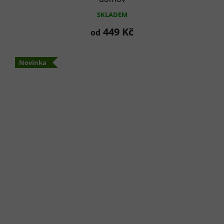
SKLADEM
449 Kč
od
Novinka