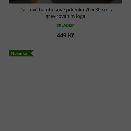
Dárkové bambusové prkénko 20 x 30 cm s
gravírováním loga
SKLADEM
449 Kč
Novinka