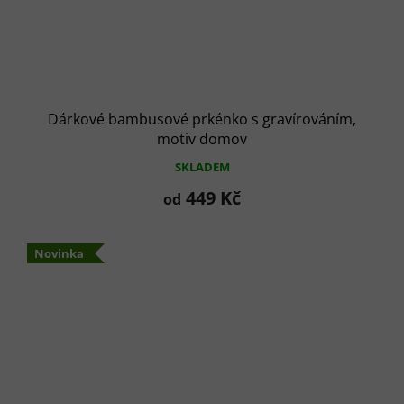
Dárkové bambusové prkénko s gravírováním,
motiv domov
SKLADEM
449 Kč
od
Novinka