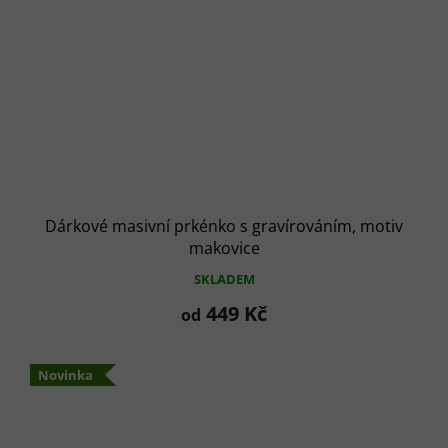
Dárkové masivní prkénko s gravírováním, motiv
makovice
SKLADEM
449 Kč
od
Novinka