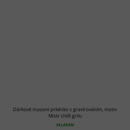
Dárkové masivní prkénko s gravírováním, motiv
Mistr chilli grilu
SKLADEM