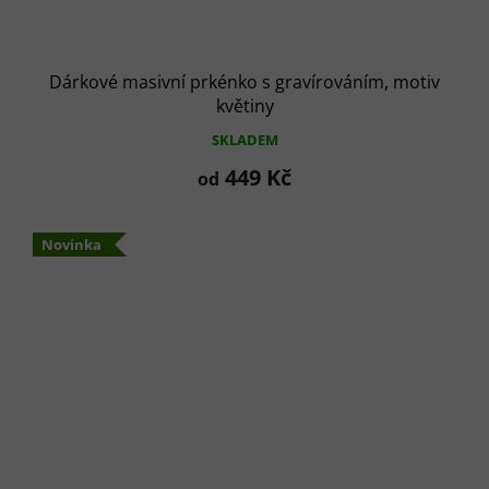
Dárkové masivní prkénko s gravírováním, motiv
květiny
SKLADEM
449 Kč
od
Novinka