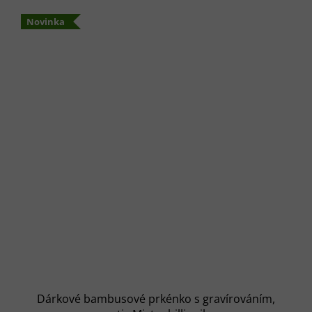
Novinka
Dárkové bambusové prkénko s gravírováním,