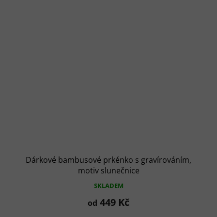
Dárkové bambusové prkénko s gravírováním,
motiv slunečnice
SKLADEM
449 Kč
od