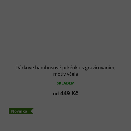
Dárkové bambusové prkénko s gravírováním,
motiv včela
SKLADEM
449 Kč
od
Novinka