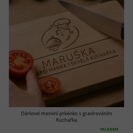
Dárkové masivní prkénko s gravírováním
Kuchařka
SKLADEM
Průměrné