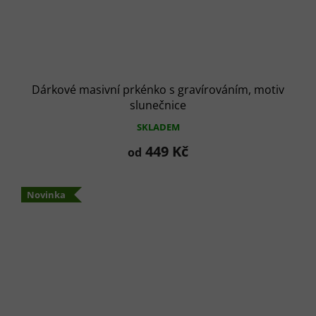
Dárkové masivní prkénko s gravírováním, motiv
slunečnice
SKLADEM
449 Kč
od
Novinka