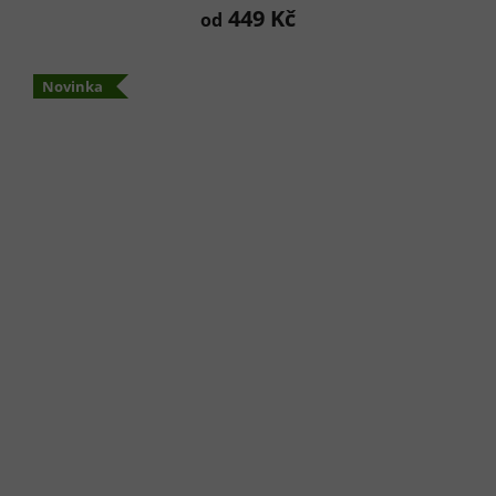
449 Kč
od
Novinka