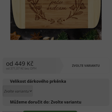
od
449 Kč
ZVOLTE VARIANTU
od
371,07 Kč
bez DPH
Měrná
cena:
Velikost dárkového prkénka
Můžeme doručit do:
Zvolte variantu