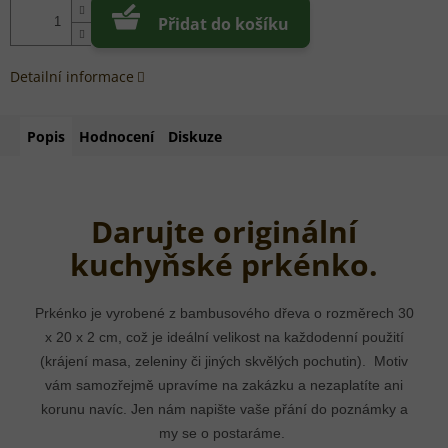
Přidat do košíku
Detailní informace
Popis
Hodnocení
Diskuze
Darujte originální
kuchyňské prkénko.
Prkénko je vyrobené z bambusového dřeva o rozměrech 30
x 20 x 2 cm, což je ideální velikost na každodenní použití
(krájení masa, zeleniny či jiných skvělých pochutin). Motiv
vám samozřejmě upravíme na zakázku a nezaplatíte ani
korunu navíc. Jen nám napište vaše přání do poznámky a
my se o postaráme.