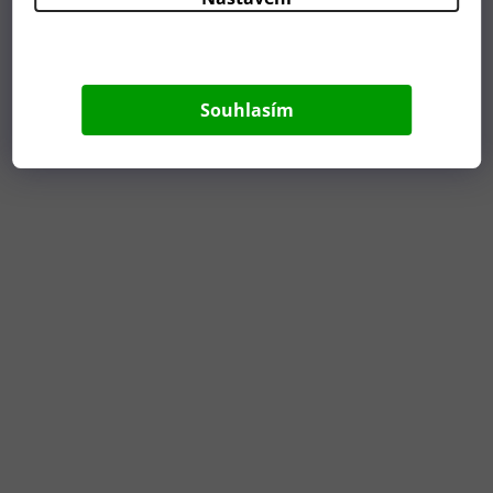
Související produkty
Souhlasím