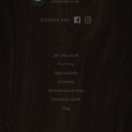
ODPOVÍDÁME DO 24H
SLEDUJTE NÁS:
Informace pro vás
Jak nakupovat
Pro firmy
Tipy na dárky
Kontakty
Obchodní podmínky
Podmínky GDPR
Blog
Odebírat newsletter