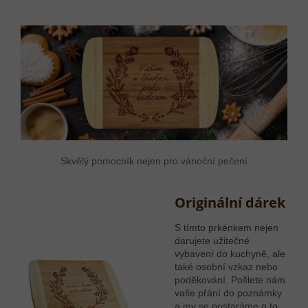
Skvělý pomocník nejen pro vánoční pečení
Originální dárek
S tímto prkénkem nejen
darujete užitečné
vybavení do kuchyně, ale
také osobní vzkaz nebo
poděkování. Pošlete nám
vaše přání do poznámky
a my se postaráme o to,