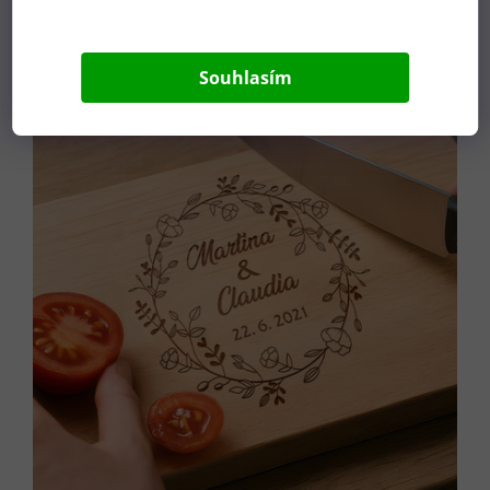
449 Kč
od
Souhlasím