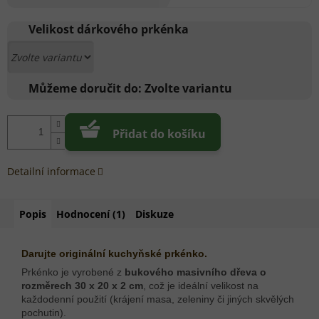
Měrná
cena:
Velikost dárkového prkénka
Můžeme doručit do:
Zvolte variantu
Přidat do košíku
Detailní informace
Popis
Hodnocení (1)
Diskuze
Darujte originální kuchyňské prkénko.
Prkénko je vyrobené z
bukového masivního dřeva o
rozměrech 30 x 20 x 2 cm
, což je ideální velikost na
každodenní použití (krájení masa, zeleniny či jiných skvělých
pochutin).