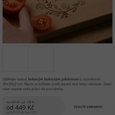
Udělejte radost
krásným bukovým prkénkem
o rozměrech
30x20x2 cm. Navíc si můžete zvolit vlastní text nebo obrázek. Stačí
nám napsat vaše přání do poznámky.
od 549 Kč
až –18 %
od
449 Kč
ZVOLTE VARIANTU
od
371,07 Kč
bez DPH