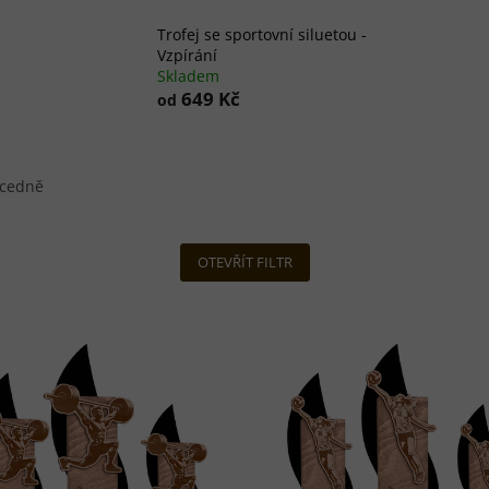
Trofej se sportovní siluetou -
Vzpírání
Skladem
649 Kč
od
cedně
OTEVŘÍT FILTR