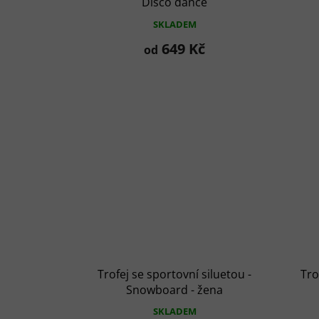
Disco dance
SKLADEM
649 Kč
od
Trofej se sportovní siluetou -
Tro
Snowboard - žena
SKLADEM