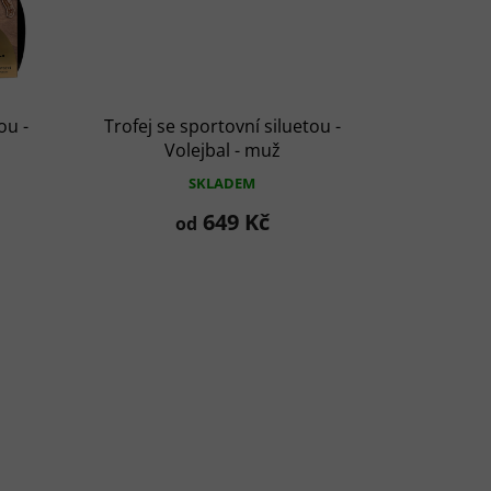
ou -
Trofej se sportovní siluetou -
Volejbal - muž
SKLADEM
649 Kč
od