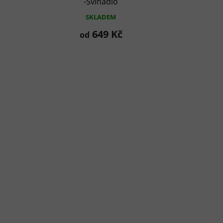
-Švihadlo
SKLADEM
649 Kč
od