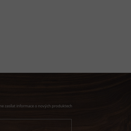
me zasílat informace o nových produktech