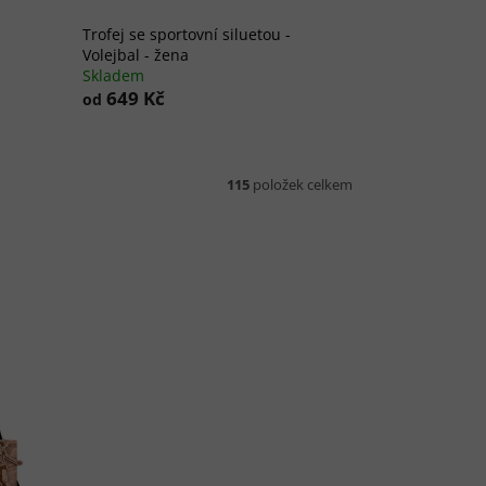
Trofej se sportovní siluetou -
Volejbal - žena
Skladem
649 Kč
od
115
položek celkem