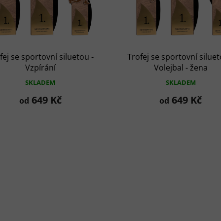
fej se sportovní siluetou -
Trofej se sportovní siluet
Vzpírání
Volejbal - žena
SKLADEM
SKLADEM
649 Kč
649 Kč
od
od