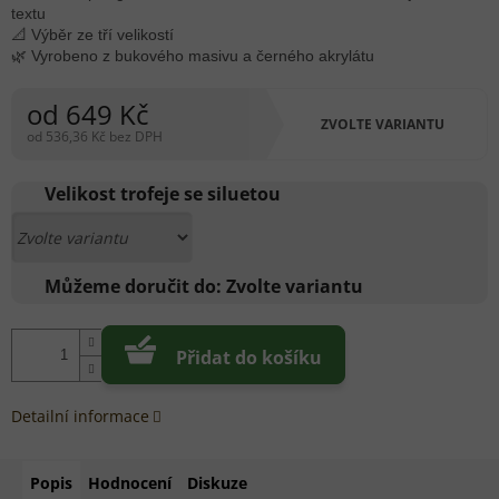
textu
📐 Výběr ze tří velikostí
🌿 Vyrobeno z bukového masivu a černého akrylátu
od
649 Kč
ZVOLTE VARIANTU
od
536,36 Kč
bez DPH
Měrná
cena:
Velikost trofeje se siluetou
Můžeme doručit do:
Zvolte variantu
Přidat do košíku
Detailní informace
Popis
Hodnocení
Diskuze