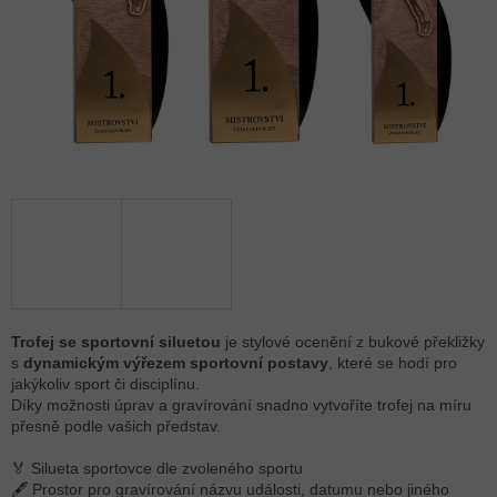
Trofej se sportovní siluetou
je stylové ocenění z bukové překližky
s
dynamickým výřezem sportovní postavy
, které se hodí pro
jakýkoliv sport či disciplínu.
Díky možnosti úprav a gravírování snadno vytvoříte trofej na míru
přesně podle vašich představ.
🏅 Silueta sportovce dle zvoleného sportu
🖋 Prostor pro gravírování názvu události, datumu nebo jiného