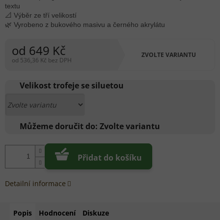
textu
📐 Výběr ze tří velikostí
🌿 Vyrobeno z bukového masivu a černého akrylátu
od
649 Kč
ZVOLTE VARIANTU
od
536,36 Kč
bez DPH
Měrná
cena:
Velikost trofeje se siluetou
Můžeme doručit do:
Zvolte variantu
Přidat do košíku
Detailní informace
Popis
Hodnocení
Diskuze