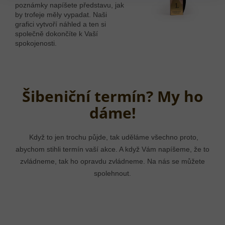
poznámky napíšete představu, jak
by trofeje měly vypadat. Naši
grafici vytvoří náhled a ten si
společně dokončíte k Vaší
spokojenosti.
Šibeniční termín? My ho
dáme!
Když to jen trochu půjde, tak uděláme všechno proto,
abychom stihli termín vaší akce. A když Vám napíšeme, že to
zvládneme, tak ho opravdu zvládneme. Na nás se můžete
spolehnout.