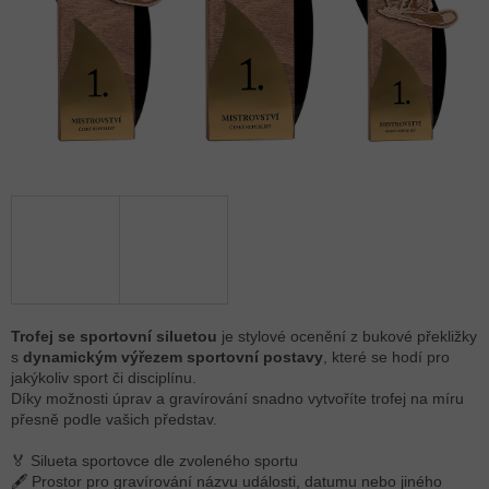
Trofej se sportovní siluetou
je stylové ocenění z bukové překližky
s
dynamickým výřezem sportovní postavy
, které se hodí pro
jakýkoliv sport či disciplínu.
Díky možnosti úprav a gravírování snadno vytvoříte trofej na míru
přesně podle vašich představ.
🏅 Silueta sportovce dle zvoleného sportu
🖋 Prostor pro gravírování názvu události, datumu nebo jiného