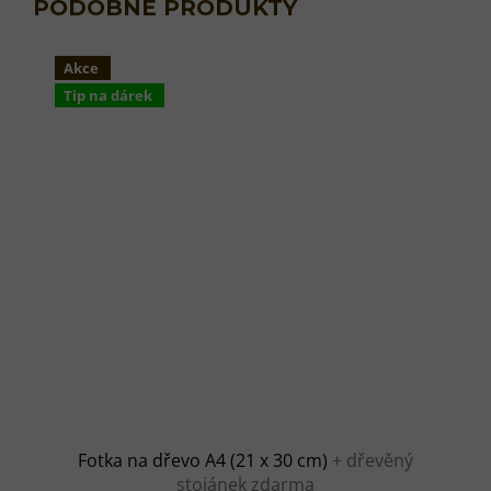
Akce
Tip na dárek
Fotka na dřevo A4 (21 x 30 cm)
+ dřevěný
stojánek zdarma