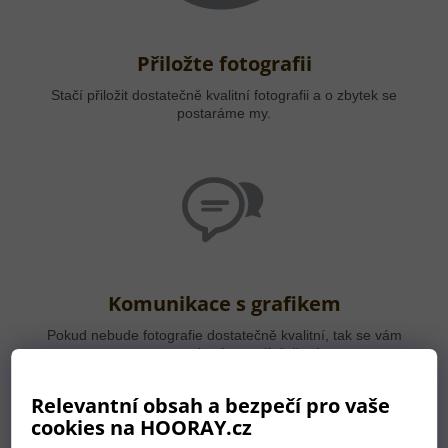
Přiložte fotografii
Stačí přiložit dostatečně kvalitní fotografii a o zbytek se
postaráme my.
Komunikace s grafikem
Pokud nebude fotografie dostatečně kvalitní, tak se vám
ozveme a zkusíme najít řešení.
Relevantní obsah a bezpečí pro vaše
cookies na HOORAY.cz