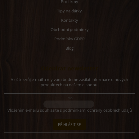
Pro firmy
Tipy na dárky
Kontakty
Obchodní podmínky
Podmínky GDPR
Blog
Odebírat newsletter
Vložte svůj e-mail a my vám budeme zasílat informace o nových
produktech na našem e-shopu.
E-mail
Vložením e-mailu souhlasíte s
podmínkami ochrany osobních údajů
PŘIHLÁSIT SE