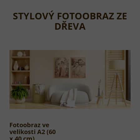
STYLOVÝ FOTOOBRAZ ZE
DŘEVA
Fotoobraz ve
velikosti A2 (60
x 40 cm)