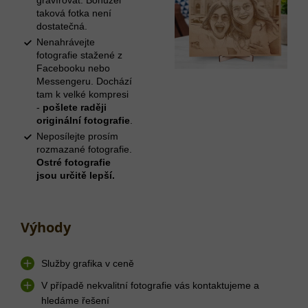
taková fotka není
dostatečná.
Nenahrávejte
fotografie stažené z
Facebooku nebo
Messengeru. Dochází
tam k velké kompresi
-
pošlete raději
originální fotografie
.
Neposílejte prosím
rozmazané fotografie.
Ostré fotografie
jsou určitě lepší.
Výhody
Služby grafika v ceně
V případě nekvalitní fotografie vás kontaktujeme a
hledáme řešení