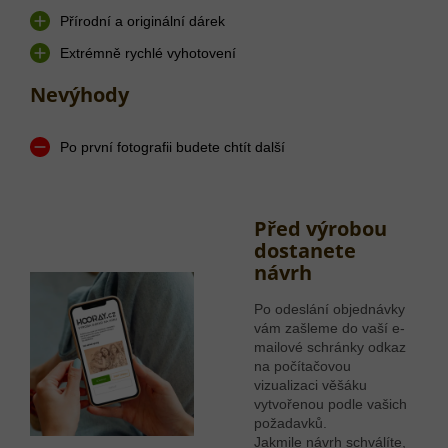
Přírodní a originální dárek
Extrémně rychlé vyhotovení
Nevýhody
Po první fotografii budete chtít další
Před výrobou
dostanete
návrh
Po odeslání objednávky
vám zašleme do vaší e-
mailové schránky odkaz
na počítačovou
vizualizaci věšáku
vytvořenou podle vašich
požadavků.
Jakmile návrh schválíte,