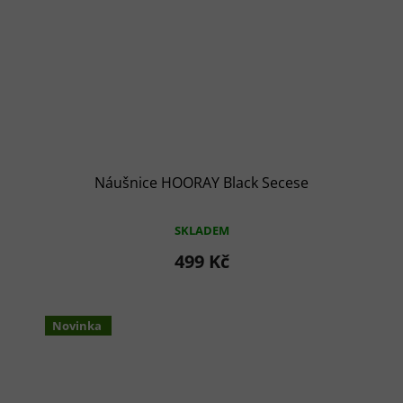
Náušnice HOORAY Black Secese
SKLADEM
499 Kč
Novinka