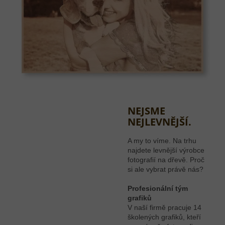
NEJSME
NEJLEVNĚJŠÍ.
A my to víme. Na trhu
najdete levnější výrobce
fotografií na dřevě. Proč
si ale vybrat právě nás?
Profesionální tým
grafiků
V naší firmě pracuje 14
školených grafiků, kteří