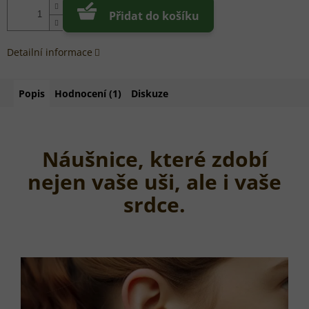
Přidat do košíku
Detailní informace
Popis
Hodnocení (1)
Diskuze
Náušnice, které zdobí
nejen vaše uši, ale i vaše
srdce.