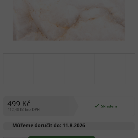
499 Kč
Skladem
412,40 Kč bez DPH
Měrná
cena:
Můžeme doručit do:
11.8.2026