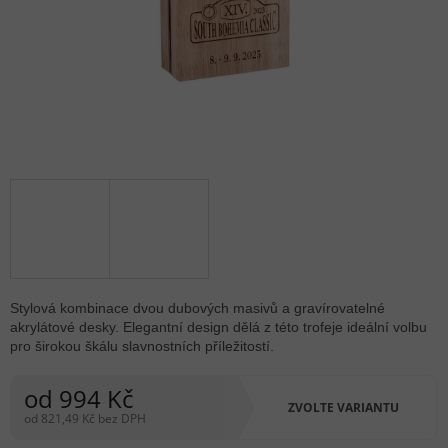
Stylová kombinace dvou dubových masivů a gravírovatelné
akrylátové desky. Elegantní design dělá z této trofeje ideální volbu
pro širokou škálu slavnostních příležitostí.
od
994 Kč
ZVOLTE VARIANTU
od
821,49 Kč
bez DPH
Měrná