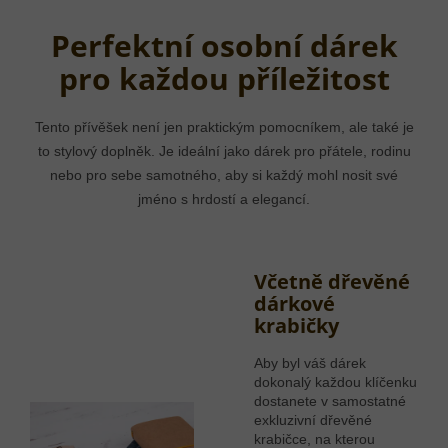
Perfektní osobní dárek
pro každou příležitost
Tento přívěšek není jen praktickým pomocníkem, ale také je
to stylový doplněk. Je ideální jako dárek pro přátele, rodinu
nebo pro sebe samotného, aby si každý mohl nosit své
jméno s hrdostí a elegancí.
Včetně dřevěné
dárkové
krabičky
Aby byl váš dárek
dokonalý každou klíčenku
dostanete v samostatné
exkluzivní dřevěné
krabičce, na kterou