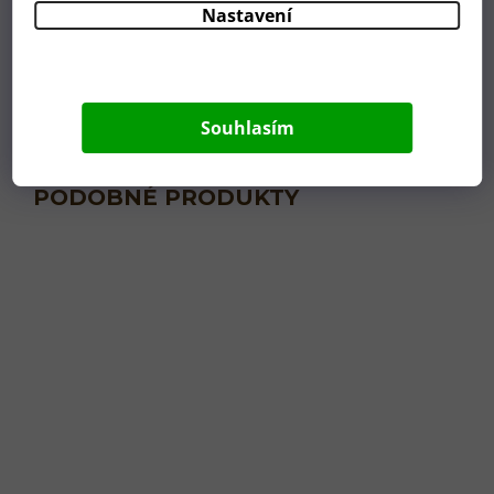
Nastavení
Souhlasím