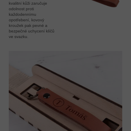
kvalitní kůži zaručuje
odolnost proti
každodennímu
opotřebení, kovový
kroužek pak pevné a
bezpečné uchycení klíčů
ve svazku.