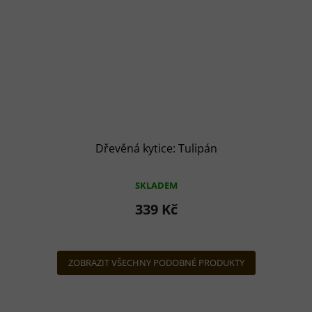
Dřevěná kytice: Tulipán
SKLADEM
339 Kč
ZOBRAZIT VŠECHNY PODOBNÉ PRODUKTY