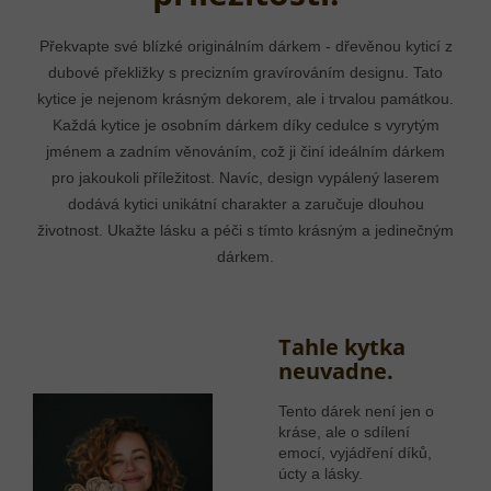
Překvapte své blízké originálním dárkem - dřevěnou kyticí z
dubové překližky s precizním gravírováním designu. Tato
kytice je nejenom krásným dekorem, ale i trvalou památkou.
Každá kytice je osobním dárkem díky cedulce s vyrytým
jménem a zadním věnováním, což ji činí ideálním dárkem
pro jakoukoli příležitost. Navíc, design vypálený laserem
dodává kytici unikátní charakter a zaručuje dlouhou
životnost. Ukažte lásku a péči s tímto krásným a jedinečným
dárkem.
Tahle kytka
neuvadne.
Tento dárek není jen o
kráse, ale o sdílení
emocí, vyjádření díků,
úcty a lásky.