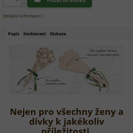
Přidat do košíku
Detailní informace
Popis
Hodnocení
Diskuze
Nejen pro všechny ženy a
dívky k jakékoliv
příležitosti.