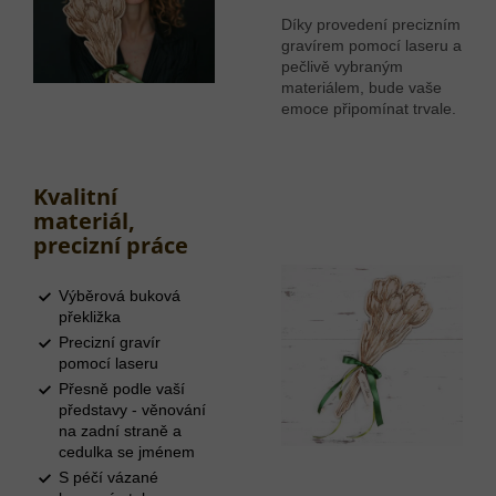
Díky provedení precizním
gravírem pomocí laseru a
pečlivě vybraným
materiálem, bude vaše
emoce připomínat trvale.
Kvalitní
materiál,
precizní práce
Výběrová buková
překližka
Precizní gravír
pomocí laseru
Přesně podle vaší
představy - věnování
na zadní straně a
cedulka se jménem
S péčí vázané