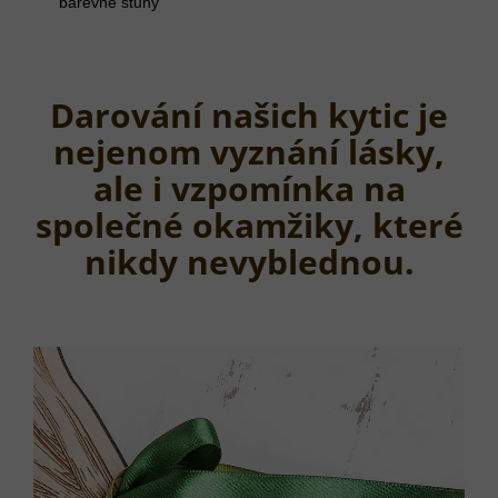
barevné stuhy
Darování našich kytic je
nejenom vyznání lásky,
ale i vzpomínka na
společné okamžiky, které
nikdy nevyblednou.