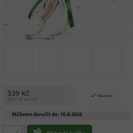
339 Kč
Skladem
280,17 Kč bez DPH
Měrná
cena:
Můžeme doručit do:
10.8.2026