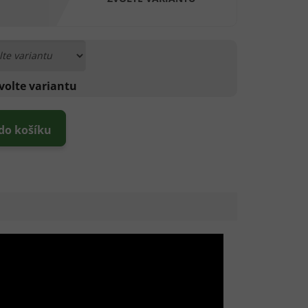
volte variantu
 do košíku