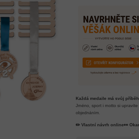
Každá medaile má svůj příběh
Jméno, sport i motto si upravíte
objednáním.
✏️ Vlastní návrh online
👀 Oka