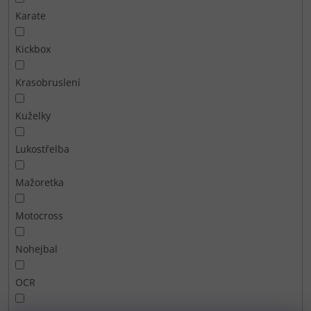
Karate
Kickbox
Krasobruslení
Kuželky
Lukostřelba
Mažoretka
Motocross
Nohejbal
OCR