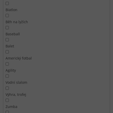
Biatlon
Běh na lyžích
Baseball
Balet
Americký fotbal
Agility
Vodní slalom
Výhra, trofej
Zumba