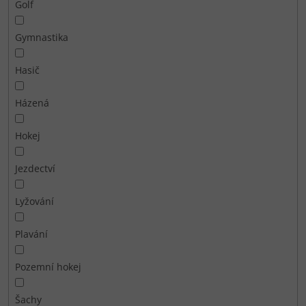
Golf
Gymnastika
Hasič
Házená
Hokej
Jezdectví
Lyžování
Plavání
Pozemní hokej
Šachy