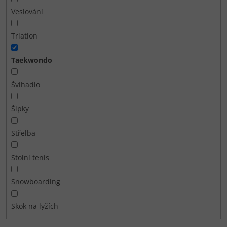
Veslování
Triatlon
Taekwondo
Švihadlo
Šipky
Střelba
Stolní tenis
Snowboarding
Skok na lyžích