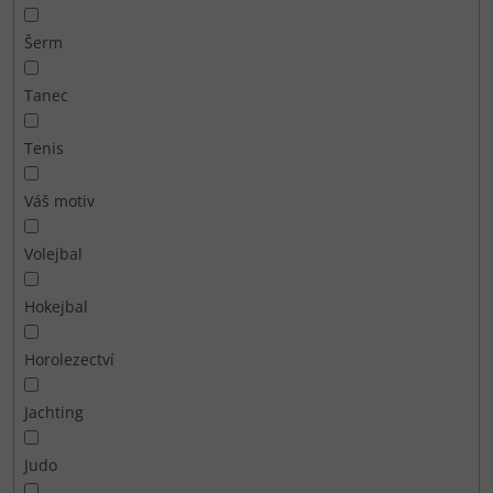
Šerm
Tanec
Tenis
Váš motiv
Volejbal
Hokejbal
Horolezectví
Jachting
Judo