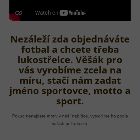
Nezáleží zda objednáváte
fotbal a chcete třeba
lukostřelce. Věšák pro
vás vyrobíme zcela na
míru, stačí nám zadat
jméno sportovce, motto a
sport.
Pokud nenajdete motiv v naší nabídce, vytvoříme ho podle
vašich požadavků.