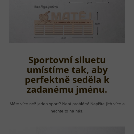
Sportovní siluetu
umístíme tak, aby
perfektně seděla k
zadanému jménu.
Máte více než jeden sport? Není problém! Napište jich více a
nechte to na nás.