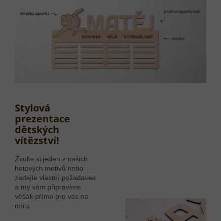
Stylová
prezentace
dětských
vítězství!
Zvolte si jeden z našich
hotových motivů nebo
zadejte vlastní požadavek
a my vám připravíme
věšák přímo pro vás na
míru.