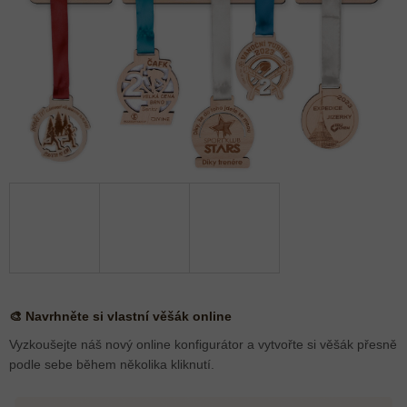
🎨 Navrhněte si vlastní věšák online
Vyzkoušejte náš nový online konfigurátor a vytvořte si věšák přesně
podle sebe během několika kliknutí.