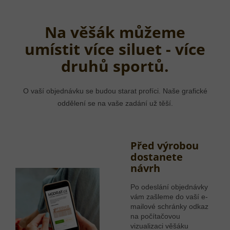
Na věšák můžeme
umístit více siluet - více
druhů sportů.
O vaší objednávku se budou starat profíci. Naše grafické
oddělení se na vaše zadání už těší.
Před výrobou
dostanete
návrh
Po odeslání objednávky
vám zašleme do vaší e-
mailové schránky odkaz
na počítačovou
vizualizaci věšáku