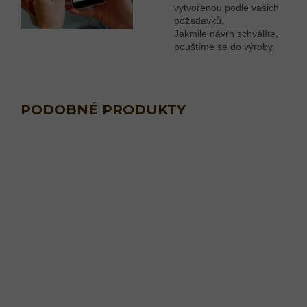
vytvořenou podle vašich
požadavků.
Jakmile návrh schválíte,
pouštíme se do výroby.