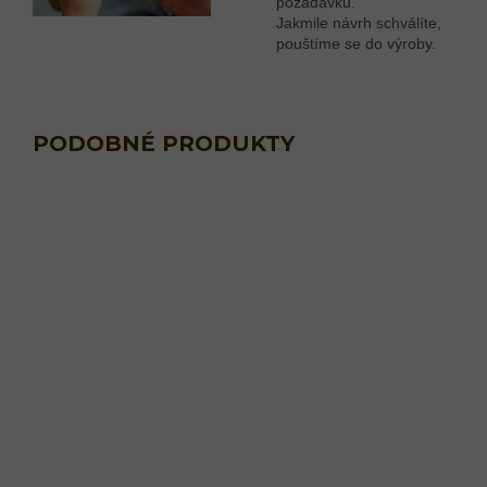
požadavků.
Jakmile návrh schválíte,
pouštíme se do výroby.