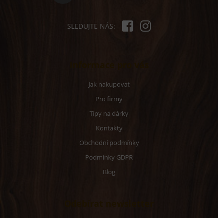
SLEDUJTE NÁS:
Informace pro vás
Jak nakupovat
Pro firmy
Tipy na dárky
Kontakty
Obchodní podmínky
Podmínky GDPR
Blog
Odebírat newsletter