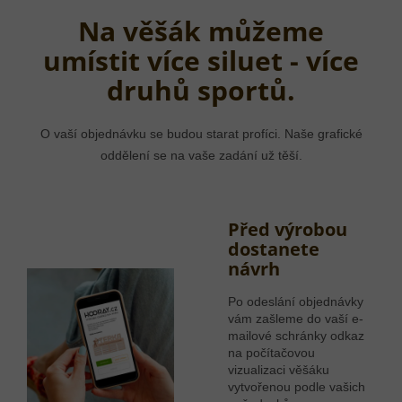
Na věšák můžeme
umístit více siluet - více
druhů sportů.
O vaší objednávku se budou starat profíci. Naše grafické
oddělení se na vaše zadání už těší.
Před výrobou
dostanete
návrh
Po odeslání objednávky
vám zašleme do vaší e-
mailové schránky odkaz
na počítačovou
vizualizaci věšáku
vytvořenou podle vašich