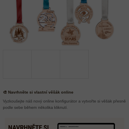
🎨 Navrhněte si vlastní věšák online
Vyzkoušejte náš nový online konfigurátor a vytvořte si věšák přesně
podle sebe během několika kliknutí.