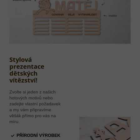
Stylová
prezentace
dětských
vítězství!
Zvolte si jeden z našich
hotových motivů nebo
zadejte vlastní požadavek
a my vám připravíme
věšák přímo pro vás na
míru.
PŘÍRODNÍ VÝROBEK