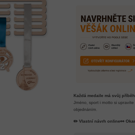
Každá medaile má svůj příběh
Jméno, sport i motto si upravíte
objednáním.
✏️ Vlastní návrh online
👀 Oka