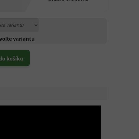
volte variantu
 do košíku