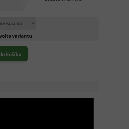
volte variantu
 do košíku