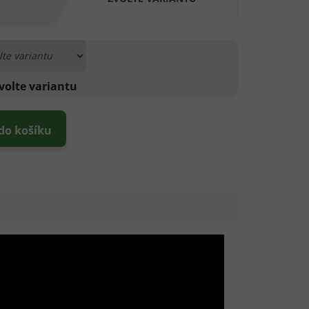
volte variantu
 do košíku