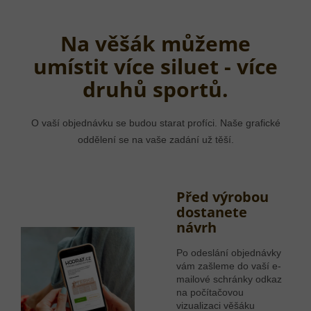
Na věšák můžeme
umístit více siluet - více
druhů sportů.
O vaší objednávku se budou starat profíci. Naše grafické
oddělení se na vaše zadání už těší.
Před výrobou
dostanete
návrh
Po odeslání objednávky
vám zašleme do vaší e-
mailové schránky odkaz
na počítačovou
vizualizaci věšáku