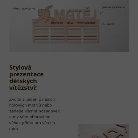
Stylová
prezentace
dětských
vítězství!
Zvolte si jeden z našich
hotových motivů nebo
zadejte vlastní požadavek
a my vám připravíme
věšák přímo pro vás na
míru.