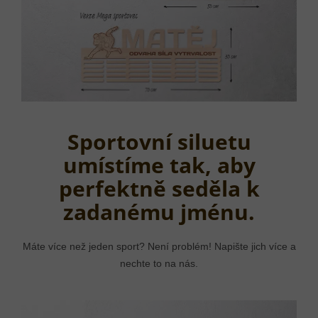
Sportovní siluetu
umístíme tak, aby
perfektně seděla k
zadanému jménu.
Máte více než jeden sport? Není problém! Napište jich více a
nechte to na nás.