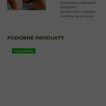
vytvořenou podle vašich
požadavků.
Jakmile návrh schválíte,
pouštíme se do výroby.
Tip na dárek