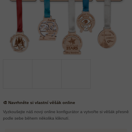
🎨 Navrhněte si vlastní věšák online
Vyzkoušejte náš nový online konfigurátor a vytvořte si věšák přesně
podle sebe během několika kliknutí.