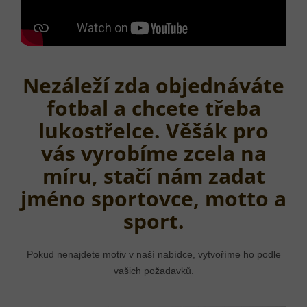
Nezáleží zda objednáváte
fotbal a chcete třeba
lukostřelce. Věšák pro
vás vyrobíme zcela na
míru, stačí nám zadat
jméno sportovce, motto a
sport.
Pokud nenajdete motiv v naší nabídce, vytvoříme ho podle
vašich požadavků.