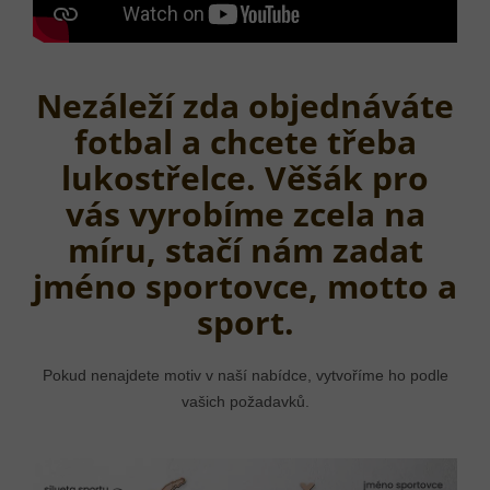
Nezáleží zda objednáváte
fotbal a chcete třeba
lukostřelce. Věšák pro
vás vyrobíme zcela na
míru, stačí nám zadat
jméno sportovce, motto a
sport.
Pokud nenajdete motiv v naší nabídce, vytvoříme ho podle
vašich požadavků.