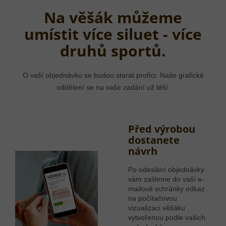
Na věšák můžeme
umístit více siluet - více
druhů sportů.
O vaší objednávku se budou starat profíci. Naše grafické
oddělení se na vaše zadání už těší.
Před výrobou
dostanete
návrh
Po odeslání objednávky
vám zašleme do vaší e-
mailové schránky odkaz
na počítačovou
vizualizaci věšáku
vytvořenou podle vašich