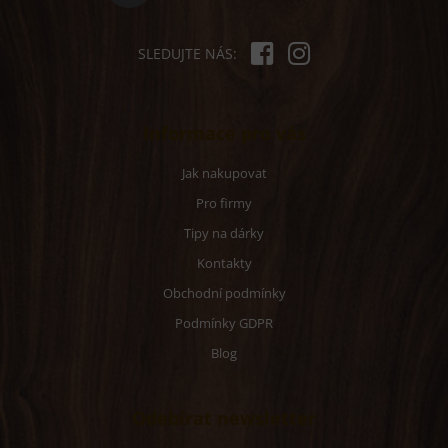
SLEDUJTE NÁS:
Informace pro vás
Jak nakupovat
Pro firmy
Tipy na dárky
Kontakty
Obchodní podmínky
Podmínky GDPR
Blog
Odebírat newsletter