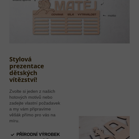
Stylová
prezentace
dětských
vítězství!
Zvolte si jeden z našich
hotových motivů nebo
zadejte vlastní požadavek
a my vám připravíme
věšák přímo pro vás na
míru.
PŘÍRODNÍ VÝROBEK