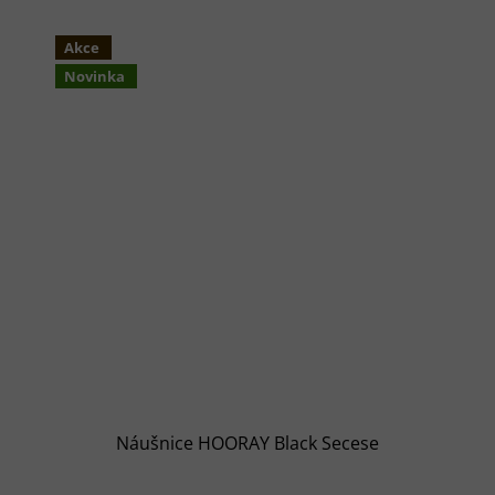
Akce
Novinka
Náušnice HOORAY Black Secese