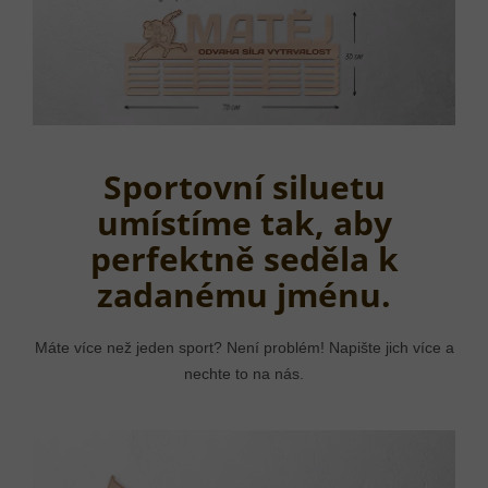
Sportovní siluetu
umístíme tak, aby
perfektně seděla k
zadanému jménu.
Máte více než jeden sport? Není problém! Napište jich více a
nechte to na nás.