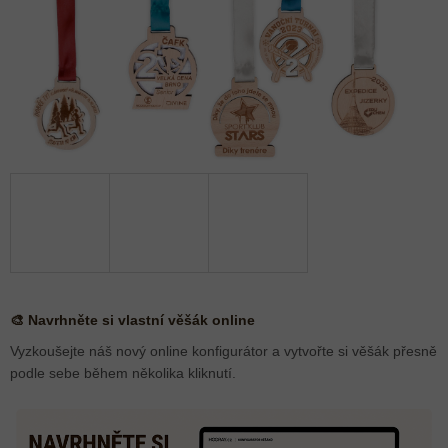
🎨 Navrhněte si vlastní věšák online
Vyzkoušejte náš nový online konfigurátor a vytvořte si věšák přesně
podle sebe během několika kliknutí.