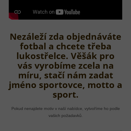
Nezáleží zda objednáváte
fotbal a chcete třeba
lukostřelce. Věšák pro
vás vyrobíme zcela na
míru, stačí nám zadat
jméno sportovce, motto a
sport.
Pokud nenajdete motiv v naší nabídce, vytvoříme ho podle
vašich požadavků.