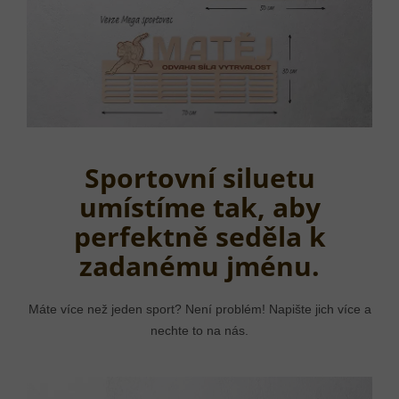
Sportovní siluetu
umístíme tak, aby
perfektně seděla k
zadanému jménu.
Máte více než jeden sport? Není problém! Napište jich více a
nechte to na nás.