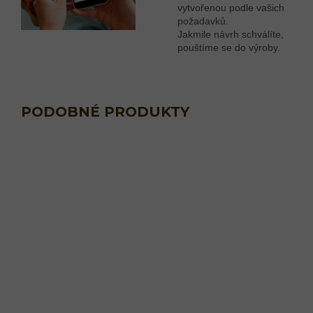
vytvořenou podle vašich
požadavků.
Jakmile návrh schválíte,
pouštíme se do výroby.