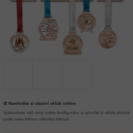
🎨 Navrhněte si vlastní věšák online
Vyzkoušejte náš nový online konfigurátor a vytvořte si věšák přesně
podle sebe během několika kliknutí.