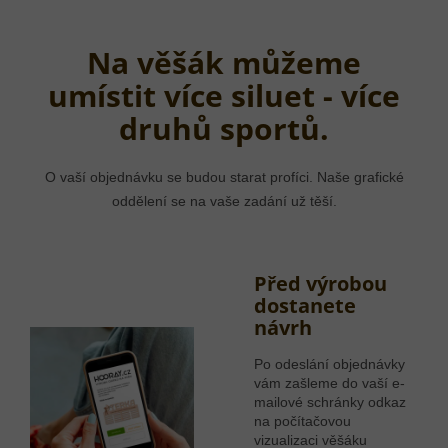
Na věšák můžeme
umístit více siluet - více
druhů sportů.
O vaší objednávku se budou starat profíci. Naše grafické
oddělení se na vaše zadání už těší.
Před výrobou
dostanete
návrh
Po odeslání objednávky
vám zašleme do vaší e-
mailové schránky odkaz
na počítačovou
vizualizaci věšáku