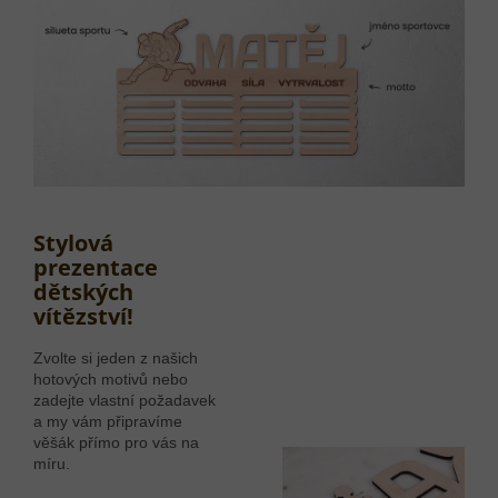
Stylová
prezentace
dětských
vítězství!
Zvolte si jeden z našich
hotových motivů nebo
zadejte vlastní požadavek
a my vám připravíme
věšák přímo pro vás na
míru.