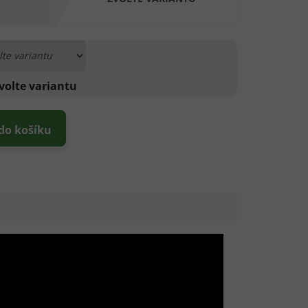
volte variantu
 do košíku