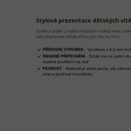
Stylová prezentace dětských vítě
Zvolte si jeden z našich hotových motivů nebo zade
vám připravíme věšák přímo pro vás na míru.
PŘÍRODNÍ VÝROBEK
- Vyrobeno z 6,5 mm truh
SNADNÉ PŘIPEVNĚNÍ
- Držák má na zadní str
snadné pověšení na zeď
PEVNOST
- Materiál je velmi pevný, ale zárove
vrtat a používat hmoždinky.