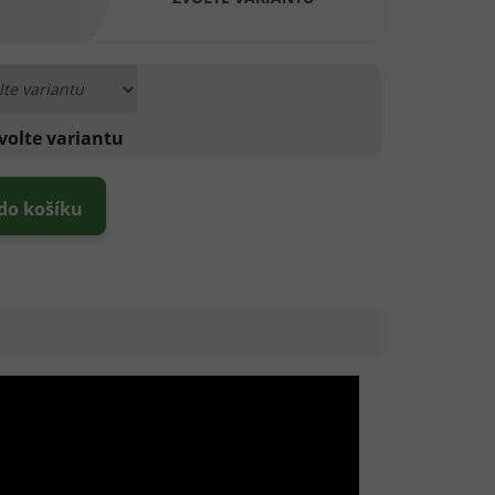
volte variantu
 do košíku