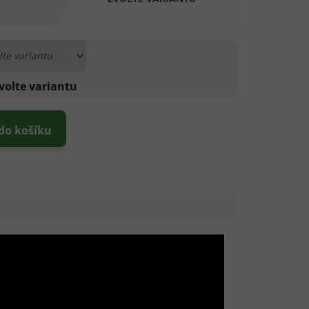
volte variantu
 do košíku