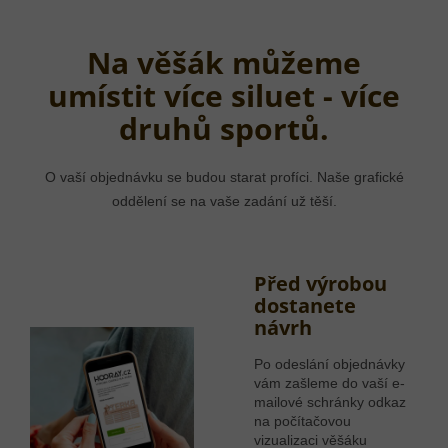
Na věšák můžeme
umístit více siluet - více
druhů sportů.
O vaší objednávku se budou starat profíci. Naše grafické
oddělení se na vaše zadání už těší.
Před výrobou
dostanete
návrh
Po odeslání objednávky
vám zašleme do vaší e-
mailové schránky odkaz
na počítačovou
vizualizaci věšáku