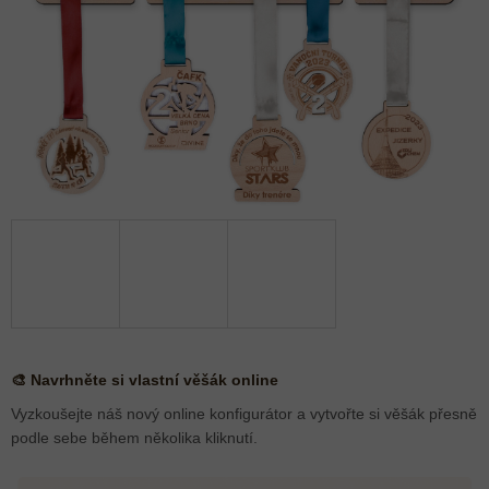
🎨 Navrhněte si vlastní věšák online
Vyzkoušejte náš nový online konfigurátor a vytvořte si věšák přesně
podle sebe během několika kliknutí.