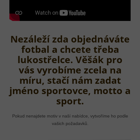
Nezáleží zda objednáváte
fotbal a chcete třeba
lukostřelce. Věšák pro
vás vyrobíme zcela na
míru, stačí nám zadat
jméno sportovce, motto a
sport.
Pokud nenajdete motiv v naší nabídce, vytvoříme ho podle
vašich požadavků.