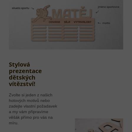
Stylová
prezentace
dětských
vítězství!
Zvolte si jeden z našich
hotových motivů nebo
zadejte vlastní požadavek
a my vám připravíme
věšák přímo pro vás na
míru.