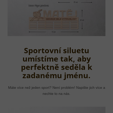
Sportovní siluetu
umístíme tak, aby
perfektně seděla k
zadanému jménu.
Máte více než jeden sport? Není problém! Napište jich více a
nechte to na nás.