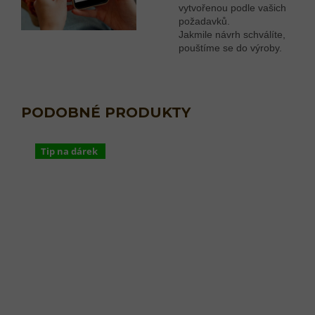
vytvořenou podle vašich
požadavků.
Jakmile návrh schválíte,
pouštíme se do výroby.
Tip na dárek