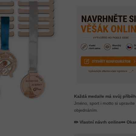
Každá medaile má svůj příběh
Jméno, sport i motto si upravíte
objednáním.
✏️ Vlastní návrh online
👀 Oka