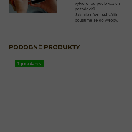
vytvořenou podle vašich
požadavků.
Jakmile návrh schválíte,
pouštíme se do výroby.
Tip na dárek