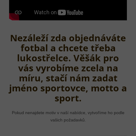
Nezáleží zda objednáváte
fotbal a chcete třeba
lukostřelce. Věšák pro
vás vyrobíme zcela na
míru, stačí nám zadat
jméno sportovce, motto a
sport.
Pokud nenajdete motiv v naší nabídce, vytvoříme ho podle
vašich požadavků.