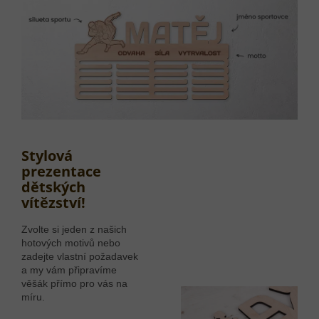
Stylová
prezentace
dětských
vítězství!
Zvolte si jeden z našich
hotových motivů nebo
zadejte vlastní požadavek
a my vám připravíme
věšák přímo pro vás na
míru.