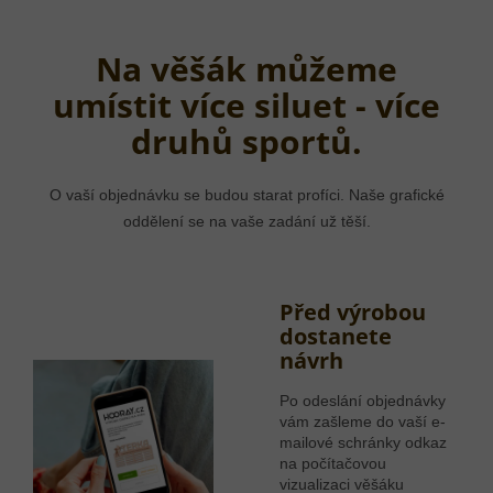
Na věšák můžeme
umístit více siluet - více
druhů sportů.
O vaší objednávku se budou starat profíci. Naše grafické
oddělení se na vaše zadání už těší.
Před výrobou
dostanete
návrh
Po odeslání objednávky
vám zašleme do vaší e-
mailové schránky odkaz
na počítačovou
vizualizaci věšáku