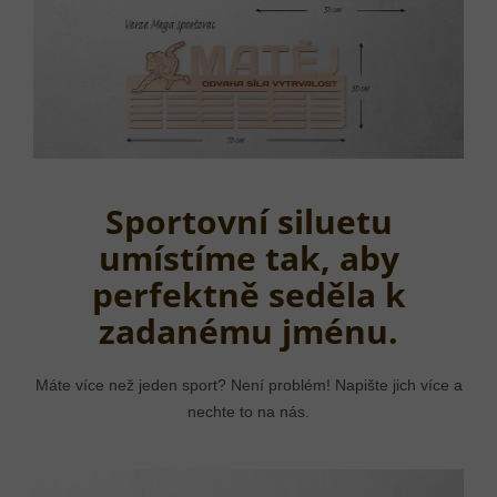
Sportovní siluetu
umístíme tak, aby
perfektně seděla k
zadanému jménu.
Máte více než jeden sport? Není problém! Napište jich více a
nechte to na nás.