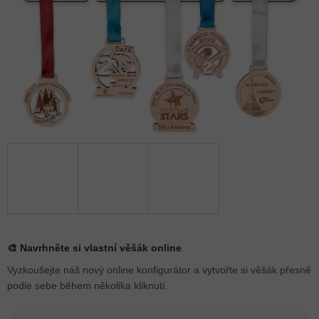
🎨 Navrhněte si vlastní věšák online
Vyzkoušejte náš nový online konfigurátor a vytvořte si věšák přesně
podle sebe během několika kliknutí.