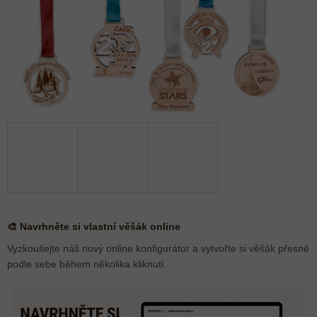
🎨 Navrhněte si vlastní věšák online
Vyzkoušejte náš nový online konfigurátor a vytvořte si věšák přesně
podle sebe během několika kliknutí.