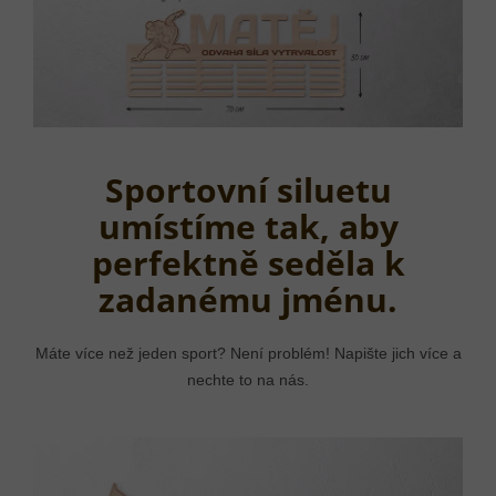
Sportovní siluetu
umístíme tak, aby
perfektně seděla k
zadanému jménu.
Máte více než jeden sport? Není problém! Napište jich více a
nechte to na nás.