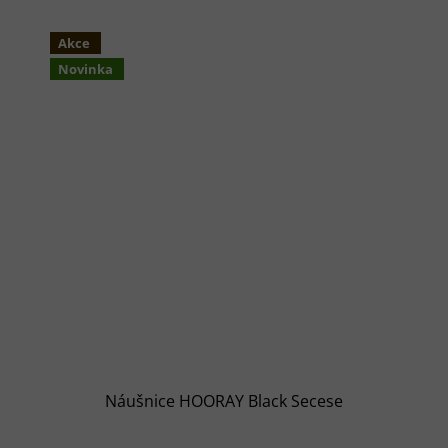
Akce
Novinka
Náušnice HOORAY Black Secese