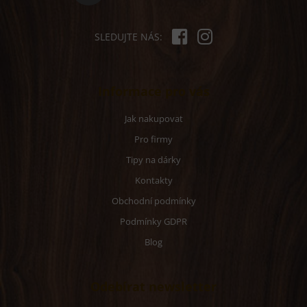
SLEDUJTE NÁS:
Informace pro vás
Jak nakupovat
Pro firmy
Tipy na dárky
Kontakty
Obchodní podmínky
Podmínky GDPR
Blog
Odebírat newsletter