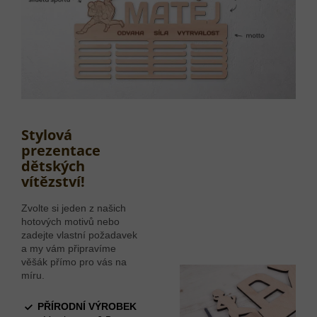
Stylová
prezentace
dětských
vítězství!
Zvolte si jeden z našich
hotových motivů nebo
zadejte vlastní požadavek
a my vám připravíme
věšák přímo pro vás na
míru.
PŘÍRODNÍ VÝROBEK