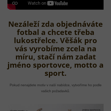
Nezáleží zda objednáváte
fotbal a chcete třeba
lukostřelce. Věšák pro
vás vyrobíme zcela na
míru, stačí nám zadat
jméno sportovce, motto a
sport.
Pokud nenajdete motiv v naší nabídce, vytvoříme ho podle
vašich požadavků.