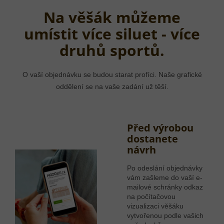
Na věšák můžeme
umístit více siluet - více
druhů sportů.
O vaší objednávku se budou starat profíci. Naše grafické
oddělení se na vaše zadání už těší.
Před výrobou
dostanete
návrh
Po odeslání objednávky
vám zašleme do vaší e-
mailové schránky odkaz
na počítačovou
vizualizaci věšáku
vytvořenou podle vašich