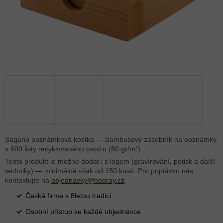
Sagano poznámková kostka — Bambusový zásobník na poznámky
s 600 listy recyklovaného papíru (80 gr/m²).
Tento produkt je možné dodat i s logem (gravírování, potisk a další
techniky) — minimálně však od 150 kusů. Pro poptávku nás
kontaktujte na
objednavky@hooray.cz
.
Česká firma s 8letou tradicí
Osobní přístup ke každé objednávce