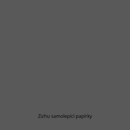
Zizhu samolepící papírky