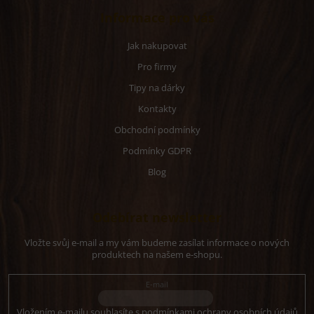
Informace pro vás
Jak nakupovat
Pro firmy
Tipy na dárky
Kontakty
Obchodní podmínky
Podmínky GDPR
Blog
Odebírat newsletter
Vložte svůj e-mail a my vám budeme zasílat informace o nových
produktech na našem e-shopu.
E-mail
Vložením e-mailu souhlasíte s
podmínkami ochrany osobních údajů