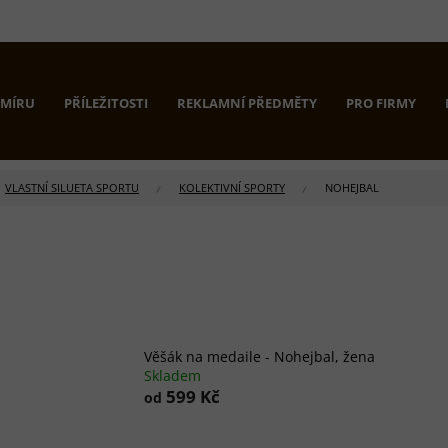
 MÍRU
PŘÍLEŽITOSTI
REKLAMNÍ PŘEDMĚTY
PRO FIRMY
VLASTNÍ SILUETA SPORTU
KOLEKTIVNÍ SPORTY
NOHEJBAL
Věšák na medaile - Nohejbal, žena
Skladem
599 Kč
od