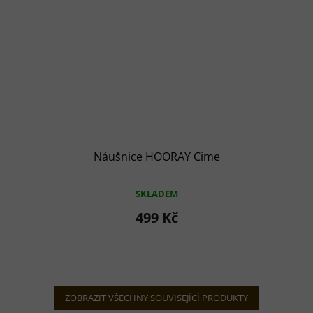
Náušnice HOORAY Cime
SKLADEM
499 Kč
ZOBRAZIT VŠECHNY SOUVISEJÍCÍ PRODUKTY