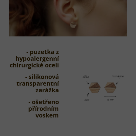
- puzetka z
hypoalergenní
chirurgické oceli
- silikonová
transparentní
zarážka
- ošetřeno
přírodním
voskem