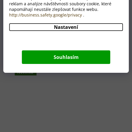
reklam a analýze návštěvnosti soubory cookie, které
napomáhají neustále zlepšovat funkce webu.
http://business.safety.google/privacy
.
Nastavení
Související produkty
Souhlasím
Novinka