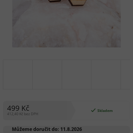
499 Kč
Skladem
412,40 Kč bez DPH
Měrná
cena:
Můžeme doručit do:
11.8.2026