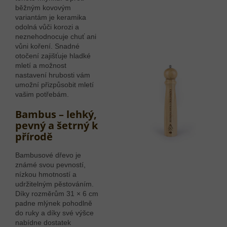
běžným kovovým
variantám je keramika
odolná vůči korozi a
neznehodnocuje chuť ani
vůni koření. Snadné
otočení zajišťuje hladké
mletí a možnost
nastavení hrubosti vám
umožní přizpůsobit mletí
vašim potřebám.
Bambus – lehký,
pevný a šetrný k
přírodě
Bambusové dřevo je
známé svou pevností,
nízkou hmotností a
udržitelným pěstováním.
Díky rozměrům 31 × 6 cm
padne mlýnek pohodlně
do ruky a díky své výšce
nabídne dostatek