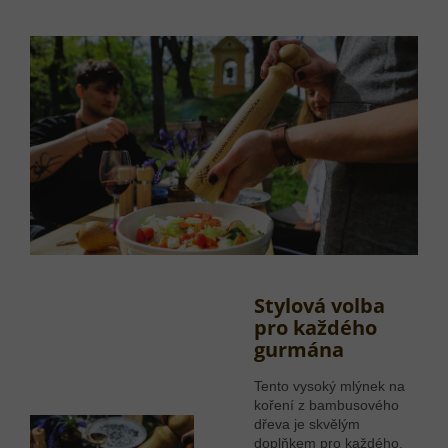
Stylová volba
pro každého
gurmána
Tento vysoký mlýnek na
koření z bambusového
dřeva je skvělým
doplňkem pro každého,