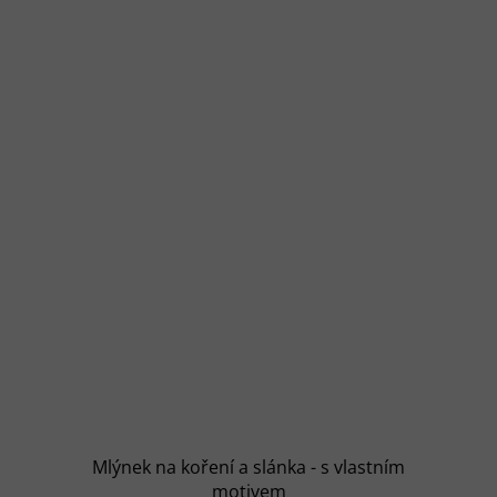
Mlýnek na koření a slánka - s vlastním
motivem