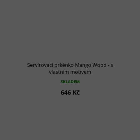
Servírovací prkénko Mango Wood - s
vlastním motivem
SKLADEM
646 Kč