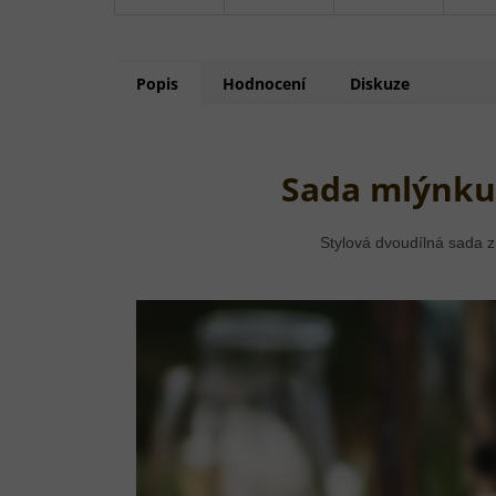
Popis
Hodnocení
Diskuze
Sada mlýnku 
Stylová dvoudílná sada