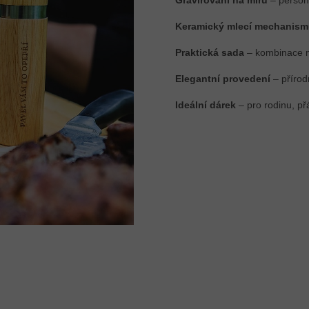
Keramický mlecí mechanis
Praktická sada
– kombinace m
Elegantní provedení
– přírod
Ideální dárek
– pro rodinu, př