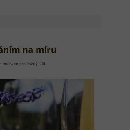
váním na míru
motivem pro každý stůl.