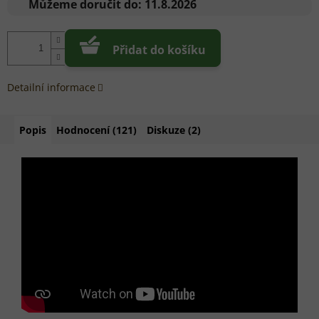
cena:
Můžeme doručit do:
11.8.2026
Přidat do košíku
Detailní informace
Popis
Hodnocení (121)
Diskuze (2)