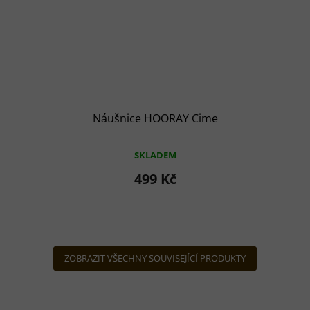
Náušnice HOORAY Cime
SKLADEM
499 Kč
ZOBRAZIT VŠECHNY SOUVISEJÍCÍ PRODUKTY