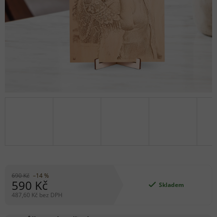
690 Kč
–14 %
590 Kč
Skladem
487,60 Kč bez DPH
Měrná