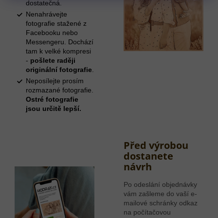
dostatečná.
Nenahrávejte
fotografie stažené z
Facebooku nebo
Messengeru. Dochází
tam k velké kompresi
-
pošlete raději
originální fotografie
.
Neposílejte prosím
rozmazané fotografie.
Ostré fotografie
jsou určitě lepší.
Před výrobou
dostanete
návrh
Po odeslání objednávky
vám zašleme do vaší e-
mailové schránky odkaz
na počítačovou