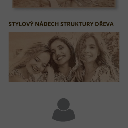
STYLOVÝ NÁDECH STRUKTURY DŘEVA