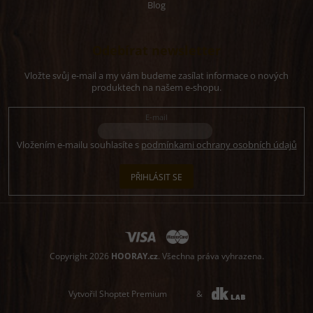
Blog
Odebírat newsletter
Vložte svůj e-mail a my vám budeme zasílat informace o nových
produktech na našem e-shopu.
E-mail
Vložením e-mailu souhlasíte s
podmínkami ochrany osobních údajů
PŘIHLÁSIT SE
Copyright 2026
HOORAY.cz
. Všechna práva vyhrazena.
Vytvořil Shoptet Premium
&