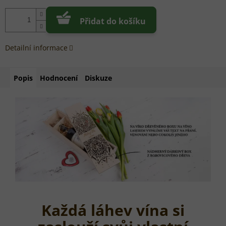
Přidat do košíku
Detailní informace
Popis
Hodnocení
Diskuze
Každá láhev vína si