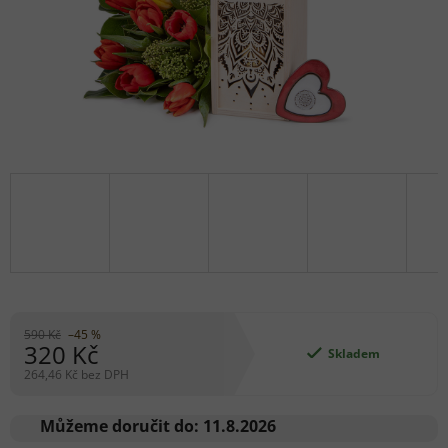
590 Kč
–45 %
320 Kč
Skladem
264,46 Kč bez DPH
Měrná
cena:
Můžeme doručit do:
11.8.2026