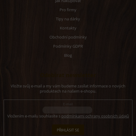
Jak nakupovat
Pro firmy
Tipy na dárky
Kontakty
Obchodní podmínky
Podmínky GDPR
Blog
Odebírat newsletter
Vložte svůj e-mail a my vám budeme zasílat informace o nových
produktech na našem e-shopu.
E-mail
Vložením e-mailu souhlasíte s
podmínkami ochrany osobních údajů
PŘIHLÁSIT SE