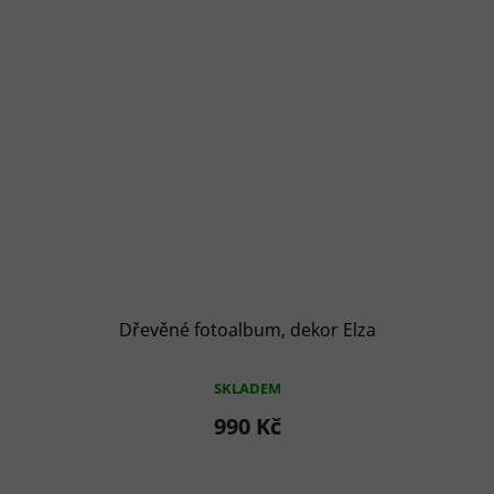
Dřevěné fotoalbum, dekor Elza
SKLADEM
990 Kč