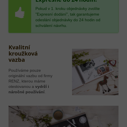
Pokud v 1. kroku objednávky zvolíte
"Expresní dodání", tak garantujeme
odeslání objednávky do 24 hodin od
schválení návrhu.
Kvalitní
kroužková
vazba
Používáme pouze
originální vazbu od firmy
RENZ, kterou máme
otestovanou a
vydrží i
náročné používání
.