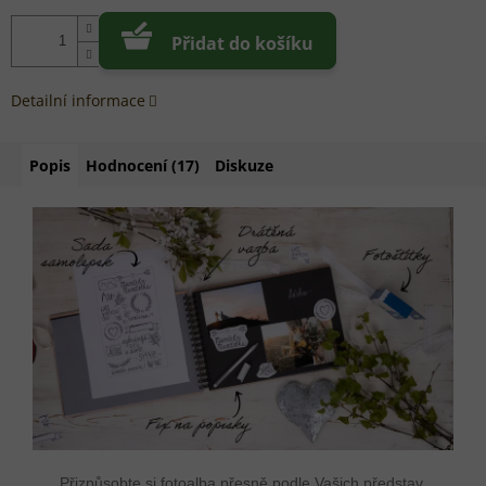
Přidat do košíku
Detailní informace
Popis
Hodnocení (17)
Diskuze
Přizpůsobte si fotoalba přesně podle Vašich představ.