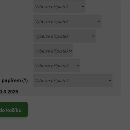
m papírem
?
0.8.2026
 do košíku