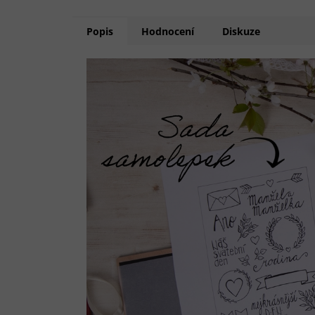
Popis
Hodnocení
Diskuze