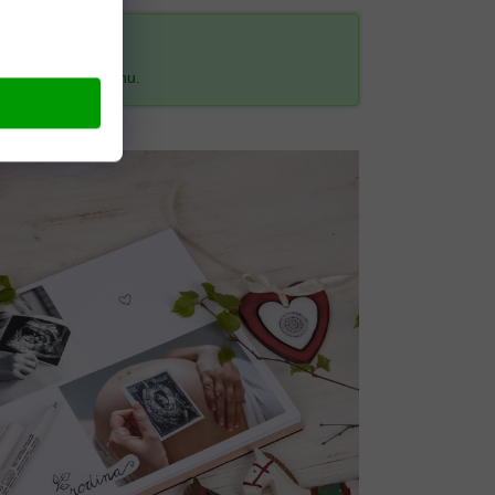
od schválení návrhu.