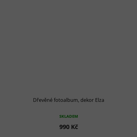
Dřevěné fotoalbum, dekor Elza
SKLADEM
990 Kč