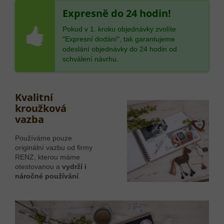
Expresně do 24 hodin!
Pokud v 1. kroku objednávky zvolíte
"Expresní dodání", tak garantujeme
odeslání objednávky do 24 hodin od
schválení návrhu.
Kvalitní
kroužková
vazba
Používáme pouze
originální vazbu od firmy
RENZ, kterou máme
otestovanou a
vydrží i
náročné používání
.