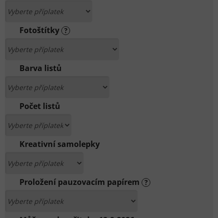
Fotoštítky
?
Barva listů
Počet listů
Kreativní samolepky
Proložení pauzovacím papírem
?