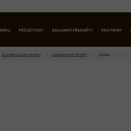
 MÍRU
PŘÍLEŽITOSTI
REKLAMNÍ PŘEDMĚTY
PRO FIRMY
VLASTNÍ SILUETA SPORTU
GYMNASTICKÉ SPORTY
ZUMBA